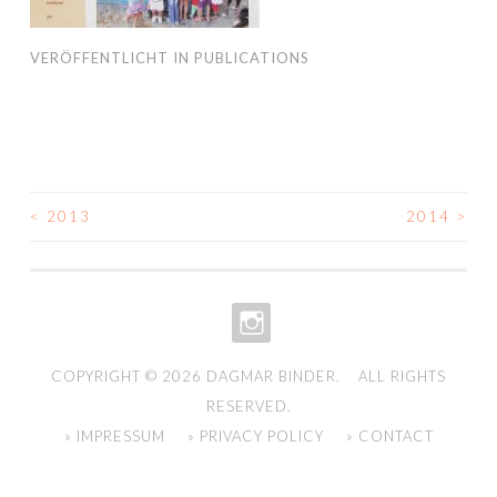
VERÖFFENTLICHT IN
PUBLICATIONS
<
2013
2014
>
BEITRAGS-
NAVIGATION
INSTAGRAM
COPYRIGHT © 2026
DAGMAR BINDER
. ALL RIGHTS
RESERVED.
» IMPRESSUM
» PRIVACY POLICY
» CONTACT