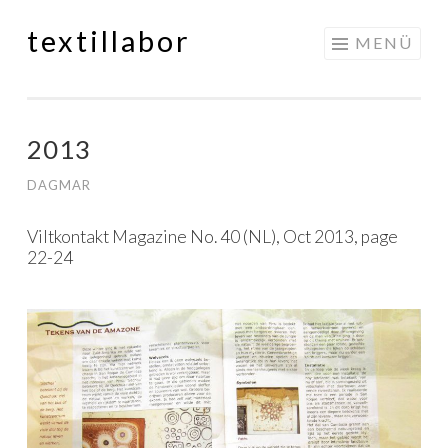
textillabor
Springe
MENÜ
zum
Inhalt
2013
DAGMAR
Viltkontakt Magazine No. 40 (NL), Oct 2013, page
22-24