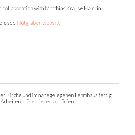
in collaboration with Matthias Krause Hamrin
ion, see
Flutgraben website
ower Kirche und im nahegelegenen Lehmhaus fertig
 Arbeiten präsentieren zu dürfen.