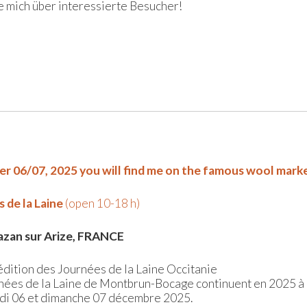
e mich über interessierte Besucher!
 06/07, 2025 you will find me on the famous wool mark
 de la Laine
(open 10-18 h)
azan sur Arize, FRANCE
dition des Journées de la Laine Occitanie
nées de la Laine de Montbrun-Bocage continuent en 2025 
di 06 et dimanche 07 décembre 2025.