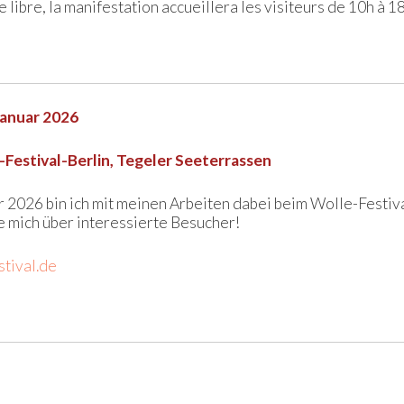
 libre, la manifestation accueillera les visiteurs de 10h à 1
Januar 2026
-Festival-Berlin, Tegeler Seeterrassen
r 2026 bin ich mit meinen Arbeiten dabei beim Wolle-Festiva
e mich über interessierte Besucher!
stival.de