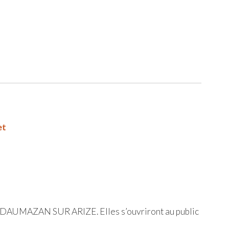
et
à DAUMAZAN SUR ARIZE. Elles s’ouvriront au public