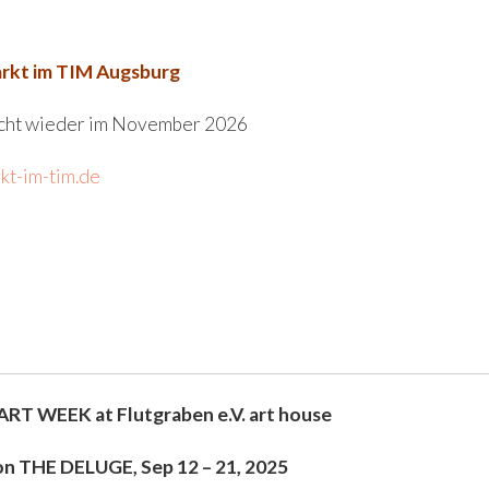
arkt im TIM Augsburg
icht wieder im November 2026
rkt-im-tim.de
ART WEEK at Flutgraben e.V. art house
on THE DELUGE, Sep 12 – 21, 2025