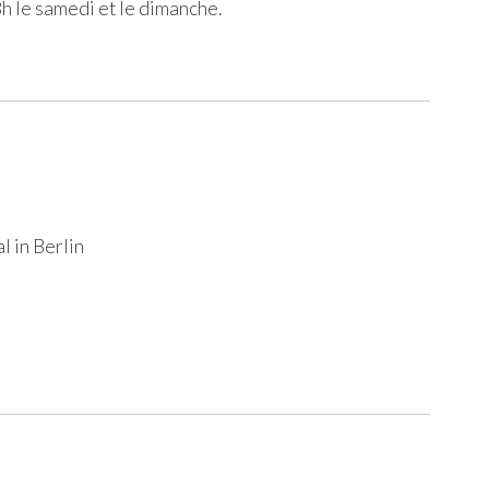
8h le samedi et le dimanche.
l in Berlin