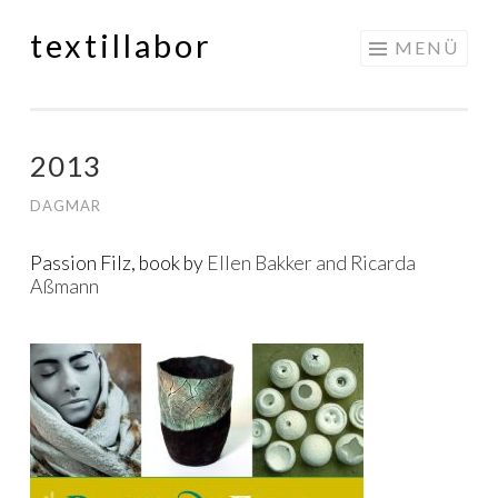
textillabor
Springe
MENÜ
zum
Inhalt
2013
DAGMAR
Passion Filz, book by
Ellen Bakker and Ricarda
Aßmann