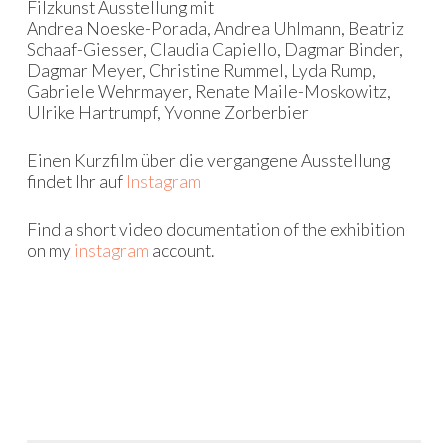
Filzkunst Ausstellung mit
Andrea Noeske-Porada, Andrea Uhlmann, Beatriz
Schaaf-Giesser, Claudia Capiello, Dagmar Binder,
Dagmar Meyer, Christine Rummel, Lyda Rump,
Gabriele Wehrmayer, Renate Maile-Moskowitz,
Ulrike Hartrumpf, Yvonne Zorberbier
Einen Kurzfilm über die vergangene Ausstellung
findet Ihr auf
Instagram
Find a short video documentation of the exhibition
on my
instagram
account.