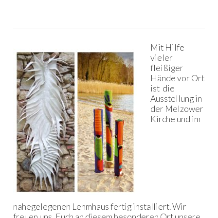
Mit Hilfe
vieler
fleißiger
Hände vor Ort
ist die
Ausstellung in
der Melzower
Kirche und im
nahegelegenen Lehmhaus fertig installiert. Wir
freuen uns, Euch an diesem besonderen Ort unsere