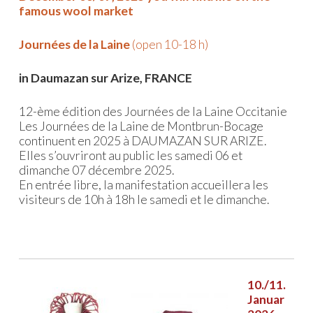
famous wool market
Journées de la Laine
(open 10-18 h)
in Daumazan sur Arize, FRANCE
12-ème édition des Journées de la Laine Occitanie
Les Journées de la Laine de Montbrun-Bocage
continuent en 2025 à DAUMAZAN SUR ARIZE.
Elles s’ouvriront au public les samedi 06 et
dimanche 07 décembre 2025.
En entrée libre, la manifestation accueillera les
visiteurs de 10h à 18h le samedi et le dimanche.
10./11.
Januar