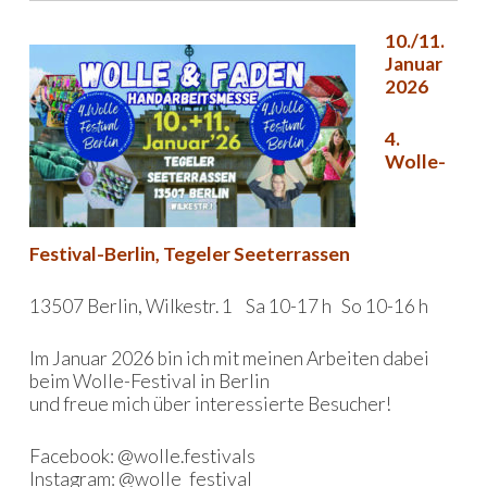
10./11.
Januar
2026
4.
Wolle-
Festival-Berlin, Tegeler Seeterrassen
13507 Berlin, Wilkestr. 1 Sa 10-17 h So 10-16 h
Im Januar 2026 bin ich mit meinen Arbeiten dabei
beim Wolle-Festival in Berlin
und freue mich über interessierte Besucher!
Facebook: @wolle.festivals
Instagram: @wolle_festival