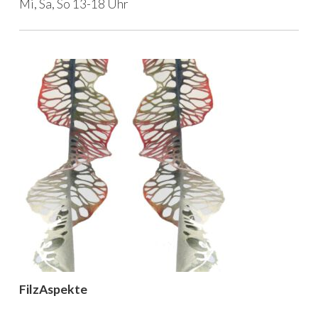
Mi, Sa, So 13-18 Uhr
FilzAspekte