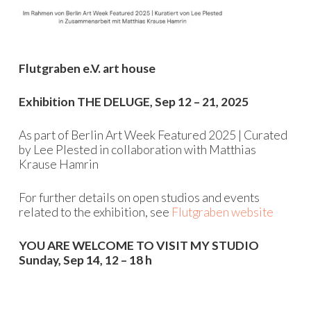
Flutgraben e.V. art house
Exhibition THE DELUGE, Sep 12 – 21, 2025
As part of Berlin Art Week Featured 2025 | Curated
by Lee Plested in collaboration with Matthias
Krause Hamrin
For further details on open studios and events
related to the exhibition, see
Flutgraben website
YOU ARE WELCOME TO VISIT MY STUDIO
Sunday, Sep 14, 12 – 18 h