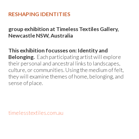
RESHAPING IDENTITIES
group exhibition at Timeless Textiles Gallery,
Newcastle NSW, Australia
This exhibition focusses on: Identity and
Belonging.
Each participating artist will explore
their personal and ancestral links to landscapes,
culture, or communities. Using the medium of felt,
they will examine themes of home, belonging, and
sense of place.
timelesstextiles.com.au