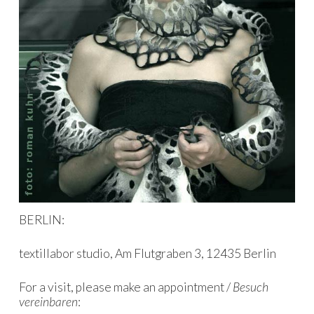
BERLIN:
textillabor studio, Am Flutgraben 3, 12435 Berlin
For a visit, please make an appointment /
Besuch
vereinbaren
: