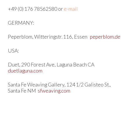
+49 (0) 176 78562580 or
e-mail
GERMANY:
Peperblom, Witteringstr. 116, Essen
peperblom.de
USA:
Duet, 290 Forest Ave, Laguna Beach CA
duetlaguna.com
Santa Fe Weaving Gallery, 124 1/2 Galisteo St.,
Santa Fe NM
sfweaving.com