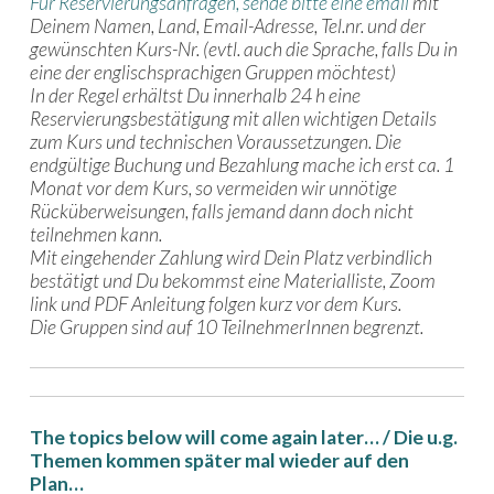
Für Reservierungsanfragen, sende bitte eine email
mit
Deinem Namen, Land, Email-Adresse, Tel.nr. und der
gewünschten Kurs-Nr. (evtl. auch die Sprache, falls Du in
eine der englischsprachigen Gruppen möchtest)
In der Regel erhältst Du innerhalb 24 h eine
Reservierungsbestätigung mit allen wichtigen Details
zum Kurs und technischen Voraussetzungen. Die
endgültige Buchung und Bezahlung mache ich erst ca. 1
Monat vor dem Kurs, so vermeiden wir unnötige
Rücküberweisungen, falls jemand dann doch nicht
teilnehmen kann.
Mit eingehender Zahlung wird Dein Platz verbindlich
bestätigt und Du bekommst eine Materialliste, Zoom
link und PDF Anleitung folgen kurz vor dem Kurs.
Die Gruppen sind auf 10 TeilnehmerInnen begrenzt.
The topics below will come again later… / Die u.g.
Themen kommen später mal wieder auf den
Plan…