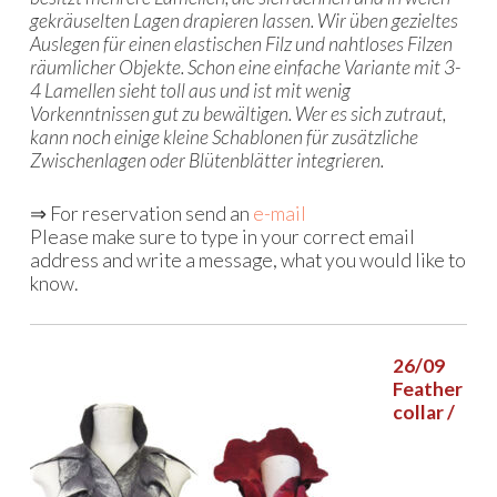
gekräuselten Lagen drapieren lassen. Wir üben gezieltes
Auslegen für einen elastischen Filz und nahtloses Filzen
räumlicher Objekte. Schon eine einfache Variante mit 3-
4 Lamellen sieht toll aus und ist mit wenig
Vorkenntnissen gut zu bewältigen. Wer es sich zutraut,
kann noch einige kleine Schablonen für zusätzliche
Zwischenlagen oder Blütenblätter integrieren.
⇒ For reservation send an
e-mail
Please make sure to type in your correct email
address and write a message, what you would like to
know.
26/09
Feather
collar /