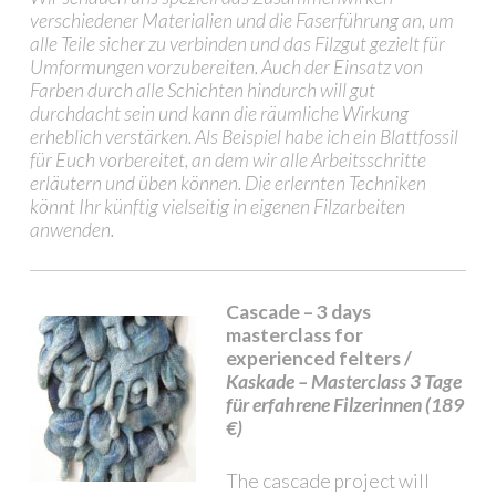
verschiedener Materialien und die Faserführung an, um
alle Teile sicher zu verbinden und das Filzgut gezielt für
Umformungen vorzubereiten. Auch der Einsatz von
Farben durch alle Schichten hindurch will gut
durchdacht sein und kann die räumliche Wirkung
erheblich verstärken. Als Beispiel habe ich ein Blattfossil
für Euch vorbereitet, an dem wir alle Arbeitsschritte
erläutern und üben können. Die erlernten Techniken
könnt Ihr künftig vielseitig in eigenen Filzarbeiten
anwenden.
Cascade – 3 days
masterclass for
experienced felters /
Kaskade – Masterclass 3 Tage
für erfahrene Filzerinnen (189
€)
The cascade project will