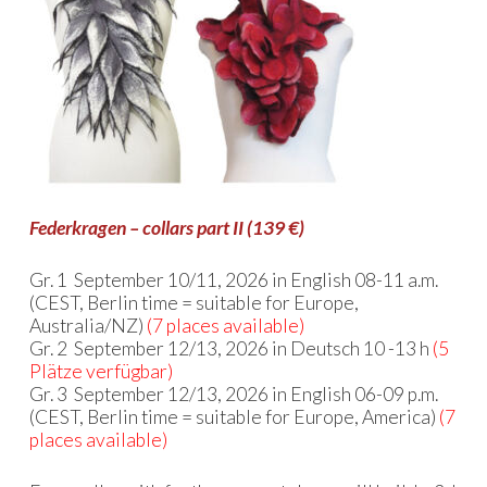
Federkragen – collars part II (139 €)
Gr. 1 September 10/11, 2026 in English 08-11 a.m.
(CEST, Berlin time = suitable for Europe,
Australia/NZ)
(7 places available)
Gr. 2 September 12/13, 2026 in Deutsch 10 -13 h
(5
Plätze verfügbar)
Gr. 3 September 12/13, 2026 in English 06-09 p.m.
(CEST, Berlin time = suitable for Europe, America)
(7
places available)