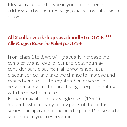
Please make sure to type in your correct email
address and write a message, what you would like to
know.
All 3 collar workshops as a bundle for 375€ ***
Alle Kragen Kurse im Paket für 375 €
From class 1 to 3, we will gradually increase the
complexity and level of our projects. You may
consider participating in all 3 workshops (at a
discount price) and take the chance to improve and
expand your skills step by step. Some weeks in
between allow further practising or experimenting
with the new technique.
But you may also book a single class (139 €).
Students who already took 2 parts of the collar
series, can upgrade to the bundle price. Please add a
short note in your reservation.