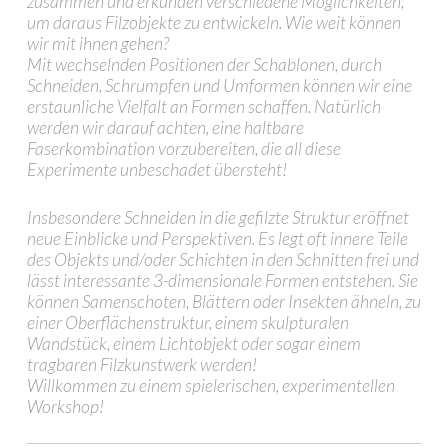
zusammen und erkunden verschiedene Möglichkeiten,
um daraus Filzobjekte zu entwickeln. Wie weit können
wir mit ihnen gehen?
Mit wechselnden Positionen der Schablonen, durch
Schneiden, Schrumpfen und Umformen können wir eine
erstaunliche Vielfalt an Formen schaffen. Natürlich
werden wir darauf achten, eine haltbare
Faserkombination vorzubereiten, die all diese
Experimente unbeschadet übersteht!
Insbesondere Schneiden in die gefilzte Struktur eröffnet
neue Einblicke und Perspektiven. Es legt oft innere Teile
des Objekts und/oder Schichten in den Schnitten frei und
lässt interessante 3-dimensionale Formen entstehen. Sie
können Samenschoten, Blättern oder Insekten ähneln, zu
einer Oberflächenstruktur, einem skulpturalen
Wandstück, einem Lichtobjekt oder sogar einem
tragbaren Filzkunstwerk werden!
Willkommen zu einem spielerischen, experimentellen
Workshop!