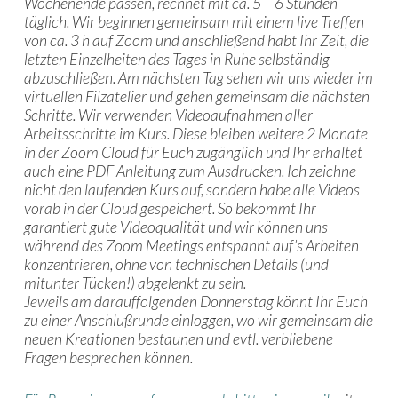
Wochenende passen, rechnet mit ca. 5 – 6 Stunden
täglich.
Wir beginnen gemeinsam mit einem live Treffen
von ca. 3 h auf Zoom und anschließend habt Ihr Zeit, die
letzten Einzelheiten des Tages in Ruhe selbständig
abzuschließen. Am nächsten Tag sehen wir uns wieder im
virtuellen Filzatelier und gehen gemeinsam die nächsten
Schritte. Wir verwenden Videoaufnahmen aller
Arbeitsschritte im Kurs. Diese bleiben weitere 2 Monate
in der Zoom Cloud für Euch zugänglich und Ihr erhaltet
auch eine PDF Anleitung zum Ausdrucken. Ich zeichne
nicht den laufenden Kurs auf, sondern habe alle Videos
vorab in der Cloud gespeichert. So bekommt Ihr
garantiert gute Videoqualität und wir können uns
während des Zoom Meetings entspannt auf’s Arbeiten
konzentrieren, ohne von technischen Details (und
mitunter Tücken!) abgelenkt zu sein.
Jeweils am darauffolgenden Donnerstag könnt Ihr Euch
zu einer Anschlußrunde einloggen, wo wir gemeinsam die
neuen Kreationen bestaunen und evtl. verbliebene
Fragen besprechen können.