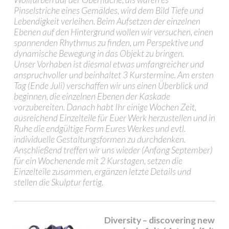
Pinselstriche eines Gemäldes, wird dem Bild Tiefe und
Lebendigkeit verleihen. Beim Aufsetzen der einzelnen
Ebenen auf den Hintergrund wollen wir versuchen, einen
spannenden Rhythmus zu finden, um Perspektive und
dynamische Bewegung in das Objekt zu bringen.
Unser Vorhaben ist diesmal etwas umfangreicher und
anspruchvoller und beinhaltet 3 Kurstermine. Am ersten
Tag (Ende Juli) verschaffen wir uns einen Überblick und
beginnen, die einzelnen Ebenen der Kaskade
vorzubereiten. Danach habt Ihr einige Wochen Zeit,
ausreichend Einzelteile für Euer Werk herzustellen und in
Ruhe die endgültige Form Eures Werkes und evtl.
individuelle Gestaltungsformen zu durchdenken.
Anschließend treffen wir uns wieder (Anfang September)
für ein Wochenende mit 2 Kurstagen, setzen die
Einzelteile zusammen, ergänzen letzte Details und
stellen die Skulptur fertig.
Diversity – discovering new