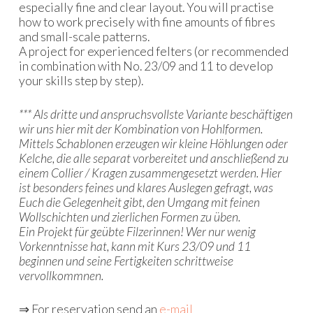
especially fine and clear layout. You will practise
how to work precisely with fine amounts of fibres
and small-scale patterns.
A project for experienced felters (or recommended
in combination with No. 23/09 and 11 to develop
your skills step by step).
*** Als dritte und anspruchsvollste Variante beschäftigen
wir uns hier mit der Kombination von Hohlformen.
Mittels Schablonen erzeugen wir kleine Höhlungen oder
Kelche, die alle separat vorbereitet und anschließend zu
einem Collier / Kragen zusammengesetzt werden. Hier
ist besonders feines und klares Auslegen gefragt, was
Euch die Gelegenheit gibt, den Umgang mit feinen
Wollschichten und zierlichen Formen zu üben.
Ein Projekt für geübte Filzerinnen! Wer nur wenig
Vorkenntnisse hat, kann mit Kurs 23/09 und 11
beginnen und seine Fertigkeiten schrittweise
vervollkommnen.
⇒ For reservation send an
e-mail