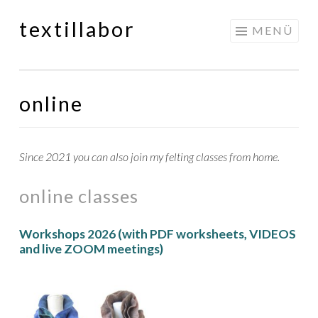
textillabor
Springe
MENÜ
zum
Inhalt
online
Since 2021 you can also join my felting classes from home.
online classes
Workshops 2026 (with PDF worksheets, VIDEOS
and live ZOOM meetings)