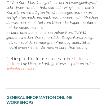
*** Von Kurs 1 bis 3 steigert sich der Schwierigkeitsgrad
schrittweise und Ihr habt somit die Möglichkeit, alle 3
Kurse (zum ermäßigten Preis) zu belegen und so Eure
Fertigkeiten nach und nach auszubauen. In den Wochen
dazwischen bleibt Zeit zum Üben oder Experimentieren
mit der neuen Technik.
Es kann aber auch nur ein einzelner Kurs (139 €)
gebucht werden.
Wer schon 2 der Kragenkurse belegt
hat, kann auf den ermäßigten Preis upgraden. Bitte
macht einen kleinen Vermerk in Eurer Anmeldung.
Get inspired for future classes in the
students
gallery
/
Laß Dich für künftige Kurse inspirieren in der
Teilnehmer Galerie
!
GENERAL INFORMATION ONLINE
WORKSHOPS