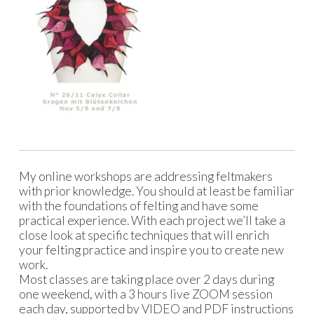
My online workshops are addressing feltmakers
with prior knowledge. You should at least be familiar
with the foundations of felting and have some
practical experience. With each project we’ll take a
close look at specific techniques that will enrich
your felting practice and inspire you to create new
work.
Most classes are taking place over 2 days during
one weekend, with a 3 hours live ZOOM session
each day, supported by VIDEO and PDF instructions