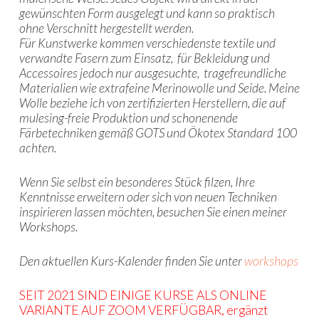
gewünschten Form ausgelegt und kann so praktisch
ohne Verschnitt hergestellt werden.
Für Kunstwerke kommen verschiedenste textile und
verwandte Fasern zum Einsatz,
für Bekleidung und
Accessoires jedoch nur ausgesuchte, tragefreundliche
Materialien wie extrafeine Merinowolle und Seide. Meine
Wolle beziehe ich von zertifizierten Herstellern, die auf
mulesing-freie Produktion und schonenende
Färbetechniken gemäß GOTS und Ökotex Standard 100
achten.
Wenn Sie selbst ein besonderes Stück filzen, Ihre
Kenntnisse erweitern oder sich von neuen Techniken
inspirieren lassen möchten, besuchen Sie einen meiner
Workshops.
Den aktuellen Kurs-Kalender finden Sie unter
workshops
SEIT 2021 SIND EINIGE KURSE ALS ONLINE
VARIANTE AUF ZOOM VERFÜGBAR, ergänzt