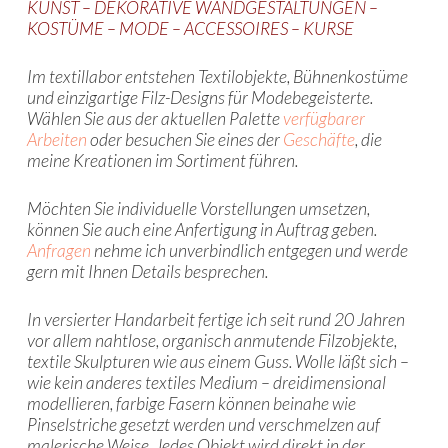
KUNST – DEKORATIVE WANDGESTALTUNGEN –
KOSTÜME – MODE – ACCESSOIRES – KURSE
Im textillabor entstehen Textilobjekte, Bühnenkostüme
und einzigartige Filz-Designs für Modebegeisterte.
Wählen Sie aus der aktuellen Palette
verfügbarer
Arbeiten
oder besuchen Sie eines der
Geschäfte
, die
meine Kreationen im Sortiment führen.
Möchten Sie individuelle Vorstellungen umsetzen,
können Sie auch eine Anfertigung in Auftrag geben.
Anfragen
nehme ich unverbindlich entgegen und werde
gern mit Ihnen Details besprechen.
In versierter Handarbeit fertige ich seit rund 20 Jahren
vor allem nahtlose, organisch anmutende Filzobjekte,
textile Skulpturen wie aus einem Guss. Wolle läßt sich –
wie kein anderes textiles Medium – dreidimensional
modellieren, farbige Fasern können beinahe wie
Pinselstriche gesetzt werden und verschmelzen auf
malerische Weise. Jedes Objekt wird direkt in der