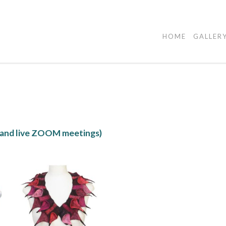
HOME
GALLER
and live ZOOM meetings)