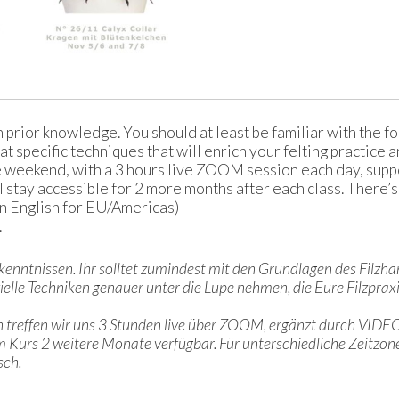
rior knowledge. You should at least be familiar with the fo
at specific techniques that will enrich your felting practice 
ne weekend, with a 3 hours live ZOOM session each day, sup
stay accessible for 2 more months after each class. There’s 3
in English for EU/Americas)
.
rkenntnissen. Ihr solltet zumindest mit den Grundlagen des Filz
ezielle Techniken genauer unter die Lupe nehmen, die Eure Filzpra
n treffen wir uns 3 Stunden live über ZOOM, ergänzt durch VIDEO
 Kurs 2 weitere Monate verfügbar. Für unterschiedliche Zeitzon
sch.