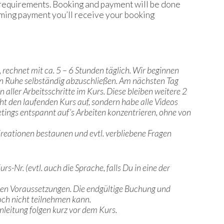
al requirements. Booking and payment will be done
coming payment you’ll receive your booking
rechnet mit ca. 5 – 6 Stunden täglich.
Wir beginnen
 in Ruhe selbständig abzuschließen. Am nächsten Tag
aller Arbeitsschritte im Kurs. Diese bleiben weitere 2
t den laufenden Kurs auf, sondern habe alle Videos
tings entspannt auf’s Arbeiten konzentrieren, ohne von
reationen bestaunen und evtl. verbliebene Fragen
-Nr. (evtl. auch die Sprache, falls Du in eine der
chen Voraussetzungen. Die endgültige Buchung und
och nicht teilnehmen kann.
leitung folgen kurz vor dem Kurs.