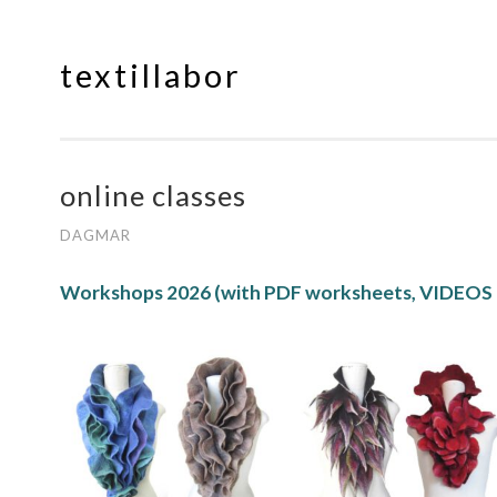
textillabor
Springe
zum
Inhalt
online classes
DAGMAR
Workshops 2026 (with PDF worksheets, VIDEOS 